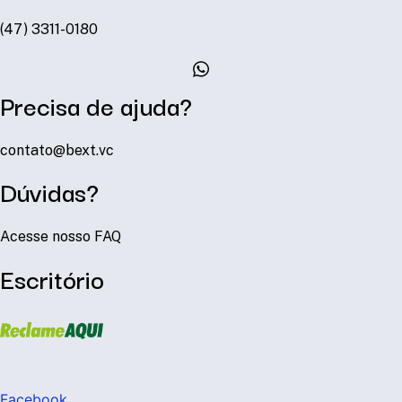
(47) 3311-0180
Precisa de ajuda?
contato@bext.vc
Dúvidas?
Acesse nosso FAQ
Escritório
Facebook