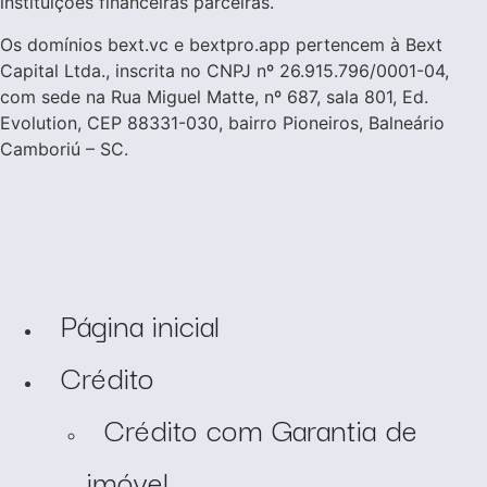
instituições financeiras parceiras.
Os domínios bext.vc e bextpro.app pertencem à Bext
Capital Ltda., inscrita no CNPJ nº 26.915.796/0001-04,
com sede na Rua Miguel Matte, nº 687, sala 801, Ed.
Evolution, CEP 88331-030, bairro Pioneiros, Balneário
Camboriú – SC.
Página inicial
Crédito
Crédito com Garantia de
imóvel