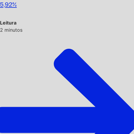
5,92%
Leitura
2
minutos