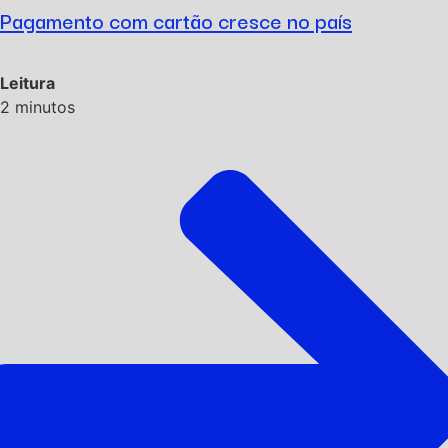
Pagamento com cartão cresce no país
Leitura
2
minutos