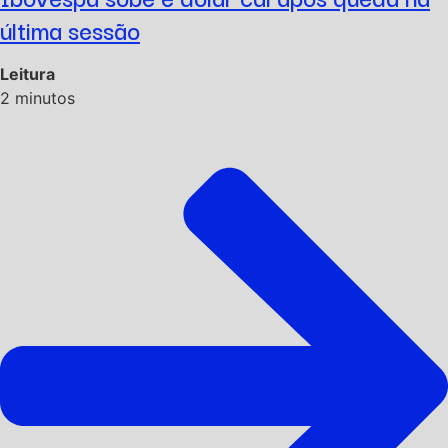
última sessão
Leitura
2
minutos