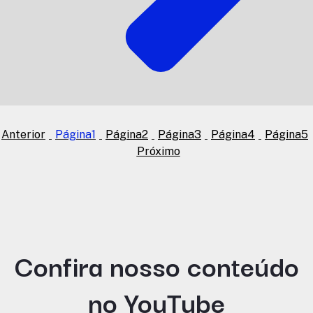
Anterior
Página
1
Página
2
Página
3
Página
4
Página
5
Próximo
Confira nosso conteúdo
no YouTube