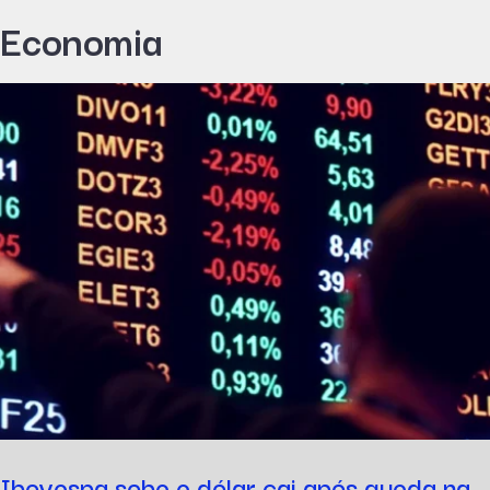
Economia
Ibovespa sobe e dólar cai após queda na