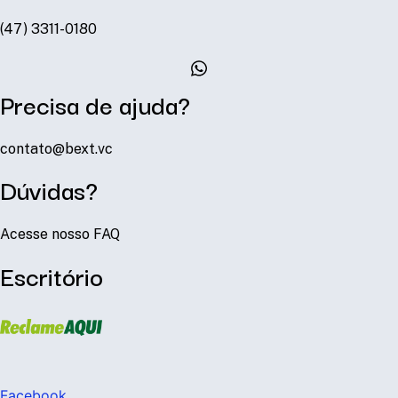
(47) 3311-0180
Precisa de ajuda?
contato@bext.vc
Dúvidas?
Acesse nosso FAQ
Escritório
Facebook