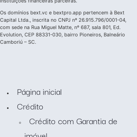
instituições financeiras parceiras.
Os domínios bext.vc e bextpro.app pertencem à Bext
Capital Ltda., inscrita no CNPJ nº 26.915.796/0001-04,
com sede na Rua Miguel Matte, nº 687, sala 801, Ed.
Evolution, CEP 88331-030, bairro Pioneiros, Balneário
Camboriú – SC.
Página inicial
Crédito
Crédito com Garantia de
imóvel