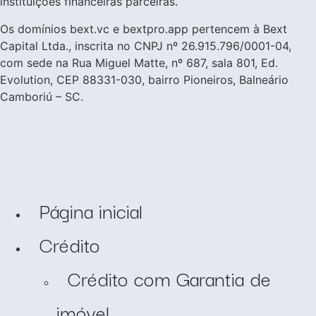
instituições financeiras parceiras.
Os domínios bext.vc e bextpro.app pertencem à Bext
Capital Ltda., inscrita no CNPJ nº 26.915.796/0001-04,
com sede na Rua Miguel Matte, nº 687, sala 801, Ed.
Evolution, CEP 88331-030, bairro Pioneiros, Balneário
Camboriú – SC.
Página inicial
Crédito
Crédito com Garantia de
imóvel