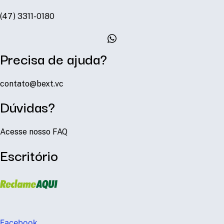
(47) 3311-0180
Precisa de ajuda?
contato@bext.vc
Dúvidas?
Acesse nosso FAQ
Escritório
Facebook