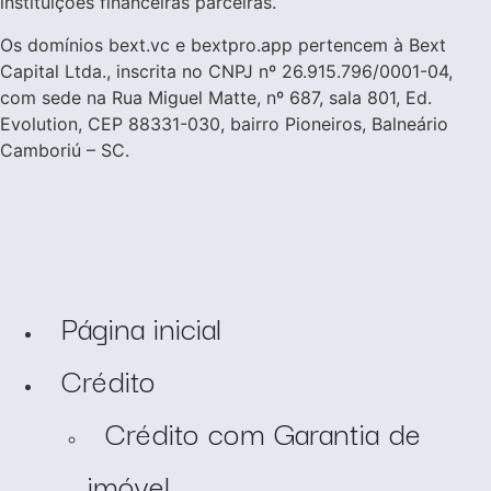
instituições financeiras parceiras.
Os domínios bext.vc e bextpro.app pertencem à Bext
Capital Ltda., inscrita no CNPJ nº 26.915.796/0001-04,
com sede na Rua Miguel Matte, nº 687, sala 801, Ed.
Evolution, CEP 88331-030, bairro Pioneiros, Balneário
Camboriú – SC.
Página inicial
Crédito
Crédito com Garantia de
imóvel