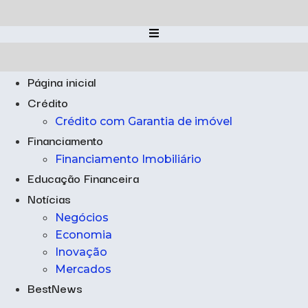
Ir
para
o
conteúdo
Página inicial
Crédito
Crédito com Garantia de imóvel
Financiamento
Financiamento Imobiliário
Educação Financeira
Notícias
Negócios
Economia
Inovação
Mercados
BestNews