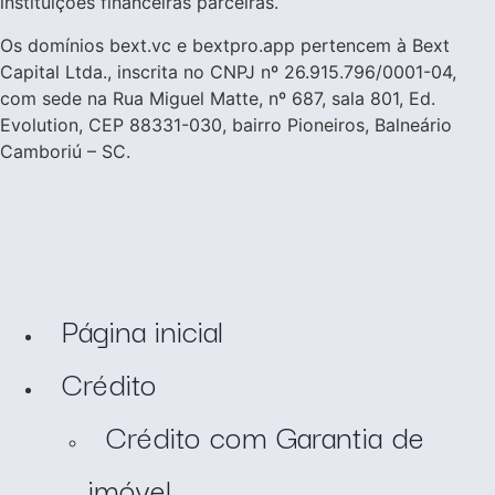
instituições financeiras parceiras.
Os domínios bext.vc e bextpro.app pertencem à Bext
Capital Ltda., inscrita no CNPJ nº 26.915.796/0001-04,
com sede na Rua Miguel Matte, nº 687, sala 801, Ed.
Evolution, CEP 88331-030, bairro Pioneiros, Balneário
Camboriú – SC.
Página inicial
Crédito
Crédito com Garantia de
imóvel