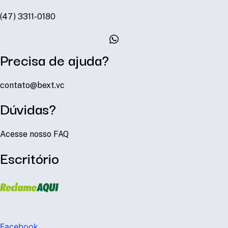
(47) 3311-0180
Precisa de ajuda?
contato@bext.vc
Dúvidas?
Acesse nosso FAQ
Escritório
Facebook