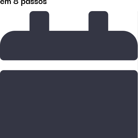
em 8 passos