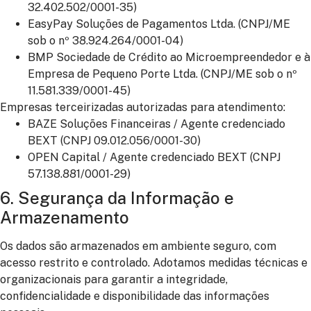
32.402.502/0001-35)
EasyPay Soluções de Pagamentos Ltda. (CNPJ/ME
sob o nº 38.924.264/0001-04)
BMP Sociedade de Crédito ao Microempreendedor e à
Empresa de Pequeno Porte Ltda. (CNPJ/ME sob o nº
11.581.339/0001-45)
Empresas terceirizadas autorizadas para atendimento:
BAZE Soluções Financeiras / Agente credenciado
BEXT (CNPJ 09.012.056/0001-30)
OPEN Capital / Agente credenciado BEXT (CNPJ
57.138.881/0001-29)
6. Segurança da Informação e
Armazenamento
Os dados são armazenados em ambiente seguro, com
acesso restrito e controlado. Adotamos medidas técnicas e
organizacionais para garantir a integridade,
confidencialidade e disponibilidade das informações