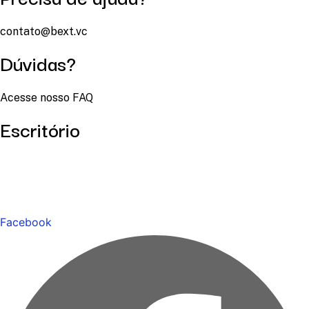
contato@bext.vc
Dúvidas?
Acesse nosso FAQ
Escritório
Facebook