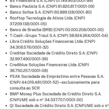
BV Financeira S.A. (CNPJ 01.149.953/0001-89)
Banco Paulista S.A. (CNPJ 61.820.817/0001-09)
Banco Sofisa S.A. (CNPJ 60.889.128/0001-80)
Rooftop Tecnologia de Ativos Ltda. (CNPJ
37.209.138/0001-05)
Banco de Brasília (BRB) (CNPJ 00.000.208/0001-00)
T-Cash – Grupo Trisul S.A. (CNPJ 38.924.264/0001-04)
Libra Crédito Soluções Financeiras Ltda. (CNPJ
34.308.576/0001-32)
Creditas Sociedade de Crédito Direto S.A. (CNPJ
32.997.490/0001-39)
Crediblue Soluções Financeiras Ltda. (CNPJ
36.750.257/0001-08)
PEAK Sociedade de Empréstimo entre Pessoas S.A.
(CNPJ 44.019.481/0001-52) – exclusivamente para
consulta ao SCR
BMP Money Plus Sociedade de Crédito Direto S.A.
(CNPJ/ME sob o nº 34.337.707/0001-00)
QI Sociedade de Crédito Direto S.A. (CNPJ/ME sob o nº