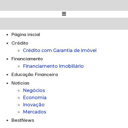
Ir
para
o
conteúdo
Página inicial
Crédito
Crédito com Garantia de imóvel
Financiamento
Financiamento Imobiliário
Educação Financeira
Notícias
Negócios
Economia
Inovação
Mercados
BestNews