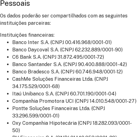
Pessoais
Os dados poderão ser compartilhados com as seguintes
instituições parceiras:
Instituições financeiras:
Banco Inter S.A. (CNPJ 00.416.968/0001-01)
Banco Daycoval S.A. (CNPJ 62.232.889/0001-90)
C6 Bank S.A. (CNPJ 31.872.495/0001-72)
Banco Santander S.A. (CNPJ 90.400.888/0001-42)
Banco Bradesco S.A. (CNPJ 60.746.948/0001-12)
CashMe Soluções Financeiras Ltda. (CNPJ
34.175.529/0001-68)
Itaú Unibanco S.A. (CNPJ 60.701.190/0001-04)
Companhia Promotora UCI (CNPJ 14.010.548/0001-27)
Pontte Soluções Financeiras Ltda. (CNPJ
33.296.599/0001-01)
Oxy Companhia Hipotecária (CNPJ 18.282.093/0001-
50)