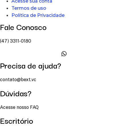
Acesse sua conta
Termos de uso
Política de Privacidade
Fale Conosco
(47) 3311-0180
Precisa de ajuda?
contato@bext.vc
Dúvidas?
Acesse nosso FAQ
Escritório