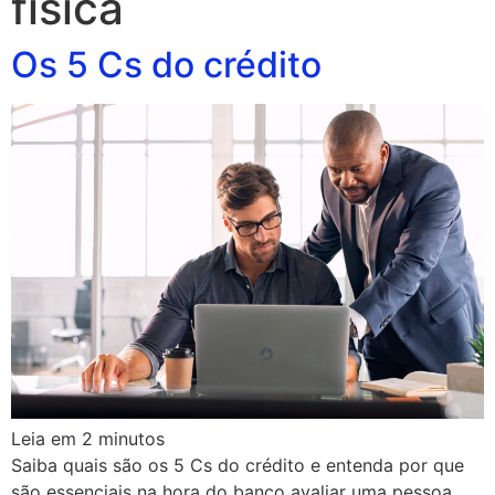
fisica
Os 5 Cs do crédito
Leia em
2
minutos
Saiba quais são os 5 Cs do crédito e entenda por que
são essenciais na hora do banco avaliar uma pessoa