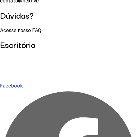
contato@bext.vc
Dúvidas?
Acesse nosso FAQ
Escritório
Facebook