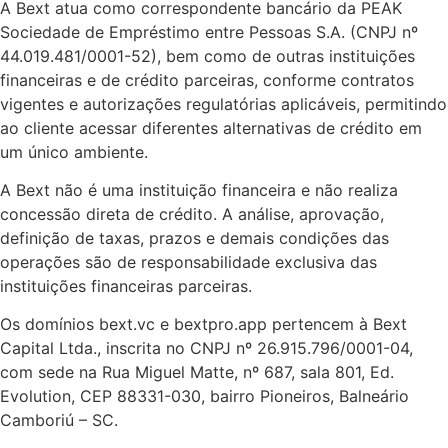
A Bext atua como correspondente bancário da PEAK
Sociedade de Empréstimo entre Pessoas S.A. (CNPJ nº
44.019.481/0001-52), bem como de outras instituições
financeiras e de crédito parceiras, conforme contratos
vigentes e autorizações regulatórias aplicáveis, permitindo
ao cliente acessar diferentes alternativas de crédito em
um único ambiente.
A Bext não é uma instituição financeira e não realiza
concessão direta de crédito. A análise, aprovação,
definição de taxas, prazos e demais condições das
operações são de responsabilidade exclusiva das
instituições financeiras parceiras.
Os domínios bext.vc e bextpro.app pertencem à Bext
Capital Ltda., inscrita no CNPJ nº 26.915.796/0001-04,
com sede na Rua Miguel Matte, nº 687, sala 801, Ed.
Evolution, CEP 88331-030, bairro Pioneiros, Balneário
Camboriú – SC.