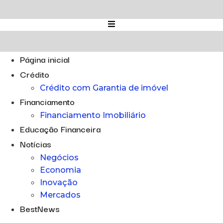
Ir
para
o
conteúdo
Página inicial
Crédito
Crédito com Garantia de imóvel
Financiamento
Financiamento Imobiliário
Educação Financeira
Notícias
Negócios
Economia
Inovação
Mercados
BestNews