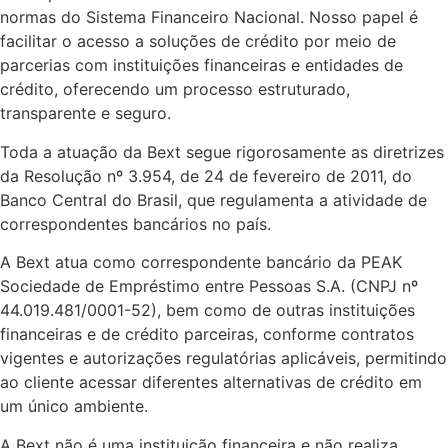
normas do Sistema Financeiro Nacional. Nosso papel é
facilitar o acesso a soluções de crédito por meio de
parcerias com instituições financeiras e entidades de
crédito, oferecendo um processo estruturado,
transparente e seguro.
Toda a atuação da Bext segue rigorosamente as diretrizes
da Resolução nº 3.954, de 24 de fevereiro de 2011, do
Banco Central do Brasil, que regulamenta a atividade de
correspondentes bancários no país.
A Bext atua como correspondente bancário da PEAK
Sociedade de Empréstimo entre Pessoas S.A. (CNPJ nº
44.019.481/0001-52), bem como de outras instituições
financeiras e de crédito parceiras, conforme contratos
vigentes e autorizações regulatórias aplicáveis, permitindo
ao cliente acessar diferentes alternativas de crédito em
um único ambiente.
A Bext não é uma instituição financeira e não realiza