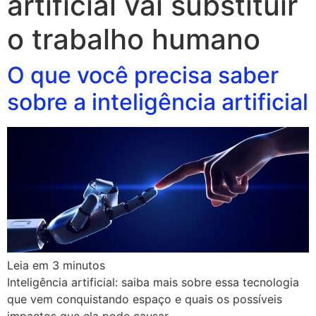
artificial vai substituir
o trabalho humano
O que você precisa saber
sobre a inteligência artificial
Leia em
3
minutos
Inteligência artificial: saiba mais sobre essa tecnologia
que vem conquistando espaço e quais os possíveis
impactos que ela pode causar.