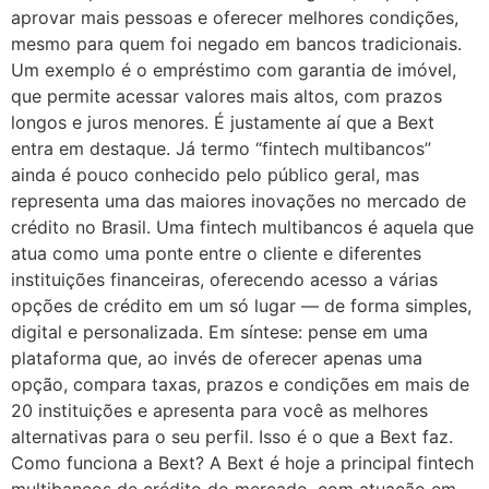
aprovar mais pessoas e oferecer melhores condições,
mesmo para quem foi negado em bancos tradicionais.
Um exemplo é o empréstimo com garantia de imóvel,
que permite acessar valores mais altos, com prazos
longos e juros menores. É justamente aí que a Bext
entra em destaque. Já termo “fintech multibancos”
ainda é pouco conhecido pelo público geral, mas
representa uma das maiores inovações no mercado de
crédito no Brasil. Uma fintech multibancos é aquela que
atua como uma ponte entre o cliente e diferentes
instituições financeiras, oferecendo acesso a várias
opções de crédito em um só lugar — de forma simples,
digital e personalizada. Em síntese: pense em uma
plataforma que, ao invés de oferecer apenas uma
opção, compara taxas, prazos e condições em mais de
20 instituições e apresenta para você as melhores
alternativas para o seu perfil. Isso é o que a Bext faz.
Como funciona a Bext? A Bext é hoje a principal fintech