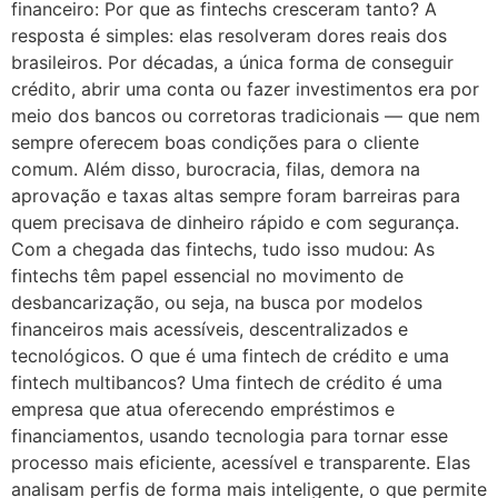
financeiro: Por que as fintechs cresceram tanto? A
resposta é simples: elas resolveram dores reais dos
brasileiros. Por décadas, a única forma de conseguir
crédito, abrir uma conta ou fazer investimentos era por
meio dos bancos ou corretoras tradicionais — que nem
sempre oferecem boas condições para o cliente
comum. Além disso, burocracia, filas, demora na
aprovação e taxas altas sempre foram barreiras para
quem precisava de dinheiro rápido e com segurança.
Com a chegada das fintechs, tudo isso mudou: As
fintechs têm papel essencial no movimento de
desbancarização, ou seja, na busca por modelos
financeiros mais acessíveis, descentralizados e
tecnológicos. O que é uma fintech de crédito e uma
fintech multibancos? Uma fintech de crédito é uma
empresa que atua oferecendo empréstimos e
financiamentos, usando tecnologia para tornar esse
processo mais eficiente, acessível e transparente. Elas
analisam perfis de forma mais inteligente, o que permite