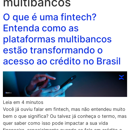
multibancos
O que é uma fintech?
Entenda como as
plataformas multibancos
estão transformando o
acesso ao crédito no Brasil
Leia em
4
minutos
Você já ouviu falar em fintech, mas não entendeu muito
bem o que significa? Ou talvez já conheça o termo, mas
quer saber como isso pode impactar a sua vida