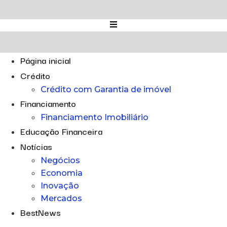
Ir
para
o
conteúdo
Página inicial
Crédito
Crédito com Garantia de imóvel
Financiamento
Financiamento Imobiliário
Educação Financeira
Notícias
Negócios
Economia
Inovação
Mercados
BestNews