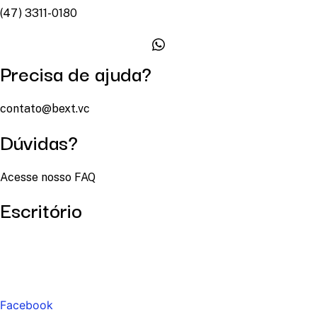
(47) 3311-0180
Precisa de ajuda?
contato@bext.vc
Dúvidas?
Acesse nosso FAQ
Escritório
Facebook