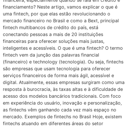
financeira, especialmente quando se fala em crédito e
financiamento? Neste artigo, vamos explicar o que é
uma fintech, por que elas estão revolucionando o
mercado financeiro no Brasil e como a Bext, principal
fintech multibancos de crédito do país, está
conectando pessoas a mais de 20 instituições
financeiras para oferecer soluções mais justas,
inteligentes e acessíveis. O que é uma fintech? O termo
fintech vem da junção das palavras financial
(financeiro) e technology (tecnologia). Ou seja, fintechs
são empresas que usam tecnologia para oferecer
serviços financeiros de forma mais ágil, acessível e
digital. Atualmente, essas empresas surgiram como uma
resposta à burocracia, às taxas altas e à dificuldade de
acesso dos modelos bancários tradicionais. Com foco
em experiência do usuário, inovação e personalização,
as fintechs vêm ganhando cada vez mais espaço no
mercado. Exemplos de fintechs no Brasil Hoje, existem
fintechs atuando em diferentes áreas do setor