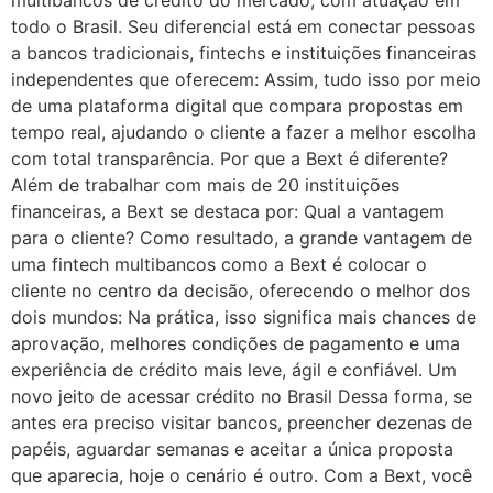
multibancos de crédito do mercado, com atuação em
todo o Brasil. Seu diferencial está em conectar pessoas
a bancos tradicionais, fintechs e instituições financeiras
independentes que oferecem: Assim, tudo isso por meio
de uma plataforma digital que compara propostas em
tempo real, ajudando o cliente a fazer a melhor escolha
com total transparência. Por que a Bext é diferente?
Além de trabalhar com mais de 20 instituições
financeiras, a Bext se destaca por: Qual a vantagem
para o cliente? Como resultado, a grande vantagem de
uma fintech multibancos como a Bext é colocar o
cliente no centro da decisão, oferecendo o melhor dos
dois mundos: Na prática, isso significa mais chances de
aprovação, melhores condições de pagamento e uma
experiência de crédito mais leve, ágil e confiável. Um
novo jeito de acessar crédito no Brasil Dessa forma, se
antes era preciso visitar bancos, preencher dezenas de
papéis, aguardar semanas e aceitar a única proposta
que aparecia, hoje o cenário é outro. Com a Bext, você