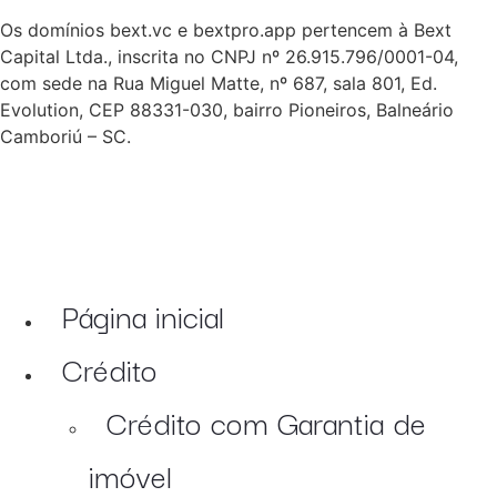
Os domínios bext.vc e bextpro.app pertencem à Bext
Capital Ltda., inscrita no CNPJ nº 26.915.796/0001-04,
com sede na Rua Miguel Matte, nº 687, sala 801, Ed.
Evolution, CEP 88331-030, bairro Pioneiros, Balneário
Camboriú – SC.
Página inicial
Crédito
Crédito com Garantia de
imóvel