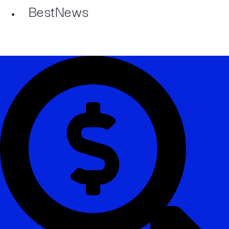
BestNews