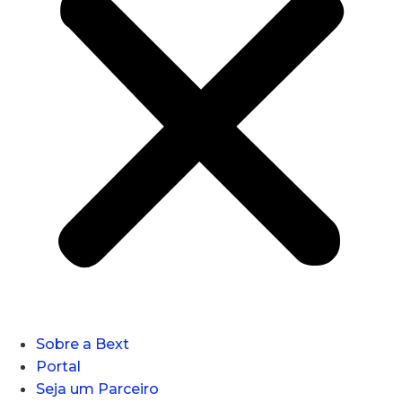
Sobre a Bext
Portal
Seja um Parceiro