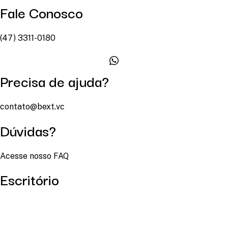
Fale Conosco
(47) 3311-0180
Precisa de ajuda?
contato@bext.vc
Dúvidas?
Acesse nosso FAQ
Escritório