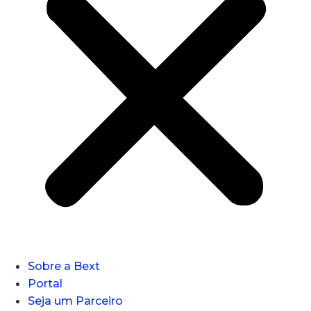
Sobre a Bext
Portal
Seja um Parceiro