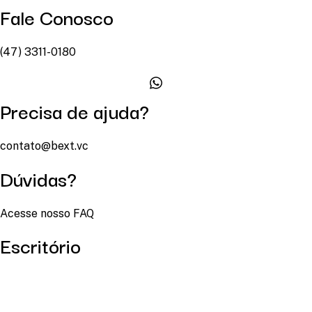
Fale Conosco
(47) 3311-0180
Precisa de ajuda?
contato@bext.vc
Dúvidas?
Acesse nosso FAQ
Escritório