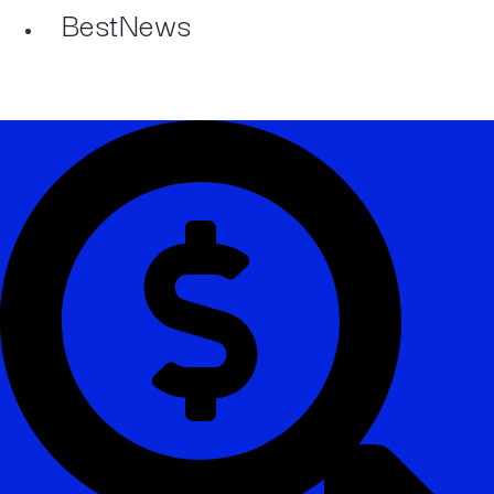
BestNews