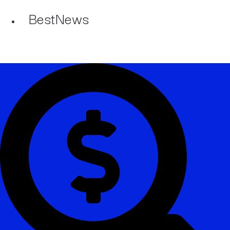
BestNews