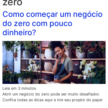
zero
Como começar um negócio
do zero com pouco
dinheiro?
Leia em
3
minutos
Abrir um negócio do zero pode ser muito desafiador.
Confira todas as dicas aqui e tire seu projeto do papel