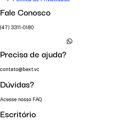
Fale Conosco
(47) 3311-0180
Precisa de ajuda?
contato@bext.vc
Dúvidas?
Acesse nosso FAQ
Escritório