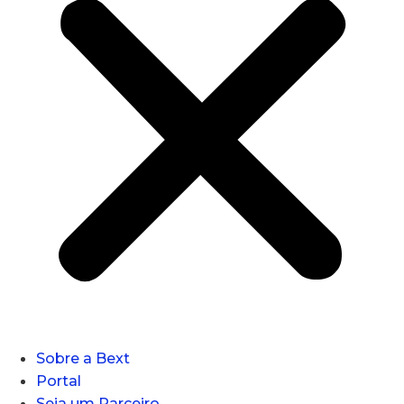
Sobre a Bext
Portal
Seja um Parceiro