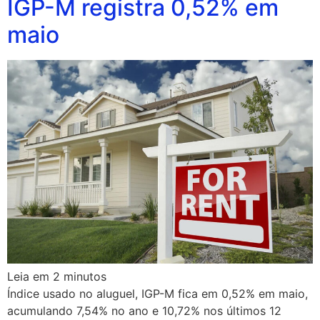
IGP-M registra 0,52% em
maio
Leia em
2
minutos
Índice usado no aluguel, IGP-M fica em 0,52% em maio,
acumulando 7,54% no ano e 10,72% nos últimos 12