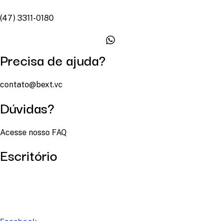
(47) 3311-0180
Precisa de ajuda?
contato@bext.vc
Dúvidas?
Acesse nosso FAQ
Escritório