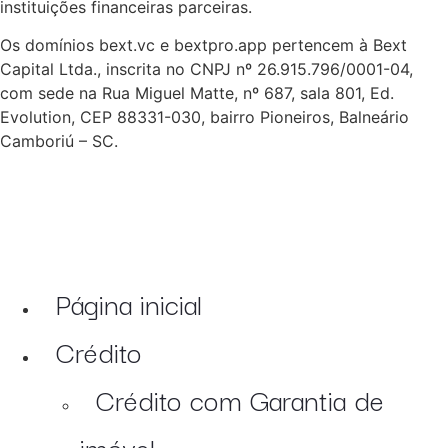
instituições financeiras parceiras.
Os domínios bext.vc e bextpro.app pertencem à Bext
Capital Ltda., inscrita no CNPJ nº 26.915.796/0001-04,
com sede na Rua Miguel Matte, nº 687, sala 801, Ed.
Evolution, CEP 88331-030, bairro Pioneiros, Balneário
Camboriú – SC.
Página inicial
Crédito
Crédito com Garantia de
imóvel