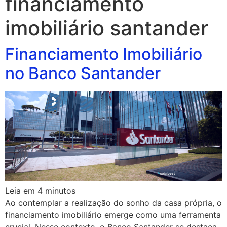
financiamento
imobiliário santander
Financiamento Imobiliário
no Banco Santander
Leia em
4
minutos
Ao contemplar a realização do sonho da casa própria, o
financiamento imobiliário emerge como uma ferramenta