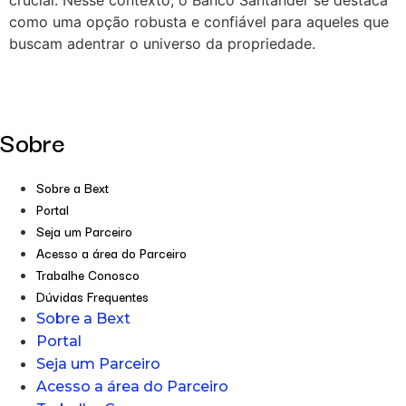
crucial. Nesse contexto, o Banco Santander se destaca
como uma opção robusta e confiável para aqueles que
buscam adentrar o universo da propriedade.
Sobre
Sobre a Bext
Portal
Seja um Parceiro
Acesso a área do Parceiro
Trabalhe Conosco
Dúvidas Frequentes
Sobre a Bext
Portal
Seja um Parceiro
Acesso a área do Parceiro