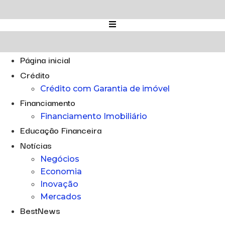
Ir
para
o
conteúdo
Página inicial
Crédito
Crédito com Garantia de imóvel
Financiamento
Financiamento Imobiliário
Educação Financeira
Notícias
Negócios
Economia
Inovação
Mercados
BestNews