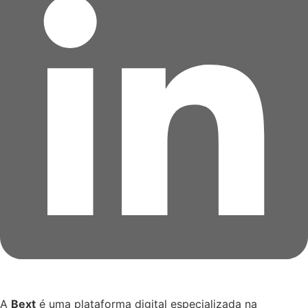
A
Bext
é uma plataforma digital especializada na