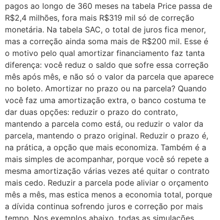
pagos ao longo de 360 meses na tabela Price passa de
R$2,4 milhões, fora mais R$319 mil só de correção
monetária. Na tabela SAC, o total de juros fica menor,
mas a correção ainda soma mais de R$200 mil. Esse é
o motivo pelo qual amortizar financiamento faz tanta
diferença: você reduz o saldo que sofre essa correção
mês após mês, e não só o valor da parcela que aparece
no boleto. Amortizar no prazo ou na parcela? Quando
você faz uma amortização extra, o banco costuma te
dar duas opções: reduzir o prazo do contrato,
mantendo a parcela como está, ou reduzir o valor da
parcela, mantendo o prazo original. Reduzir o prazo é,
na prática, a opção que mais economiza. Também é a
mais simples de acompanhar, porque você só repete a
mesma amortização várias vezes até quitar o contrato
mais cedo. Reduzir a parcela pode aliviar o orçamento
mês a mês, mas estica menos a economia total, porque
a dívida continua sofrendo juros e correção por mais
tempo. Nos exemplos abaixo, todas as simulações