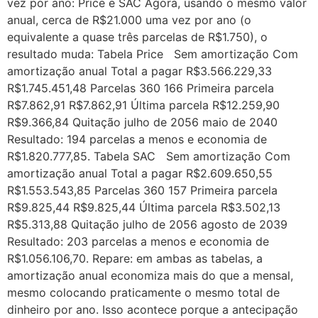
vez por ano: Price e SAC Agora, usando o mesmo valor
anual, cerca de R$21.000 uma vez por ano (o
equivalente a quase três parcelas de R$1.750), o
resultado muda: Tabela Price Sem amortização Com
amortização anual Total a pagar R$3.566.229,33
R$1.745.451,48 Parcelas 360 166 Primeira parcela
R$7.862,91 R$7.862,91 Última parcela R$12.259,90
R$9.366,84 Quitação julho de 2056 maio de 2040
Resultado: 194 parcelas a menos e economia de
R$1.820.777,85. Tabela SAC Sem amortização Com
amortização anual Total a pagar R$2.609.650,55
R$1.553.543,85 Parcelas 360 157 Primeira parcela
R$9.825,44 R$9.825,44 Última parcela R$3.502,13
R$5.313,88 Quitação julho de 2056 agosto de 2039
Resultado: 203 parcelas a menos e economia de
R$1.056.106,70. Repare: em ambas as tabelas, a
amortização anual economiza mais do que a mensal,
mesmo colocando praticamente o mesmo total de
dinheiro por ano. Isso acontece porque a antecipação