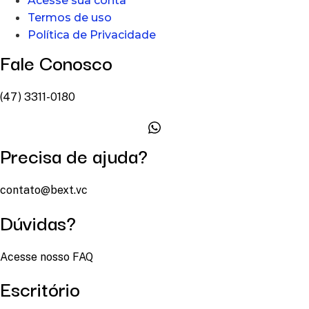
Acesse sua conta
Termos de uso
Política de Privacidade
Fale Conosco
(47) 3311-0180
Precisa de ajuda?
contato@bext.vc
Dúvidas?
Acesse nosso FAQ
Escritório