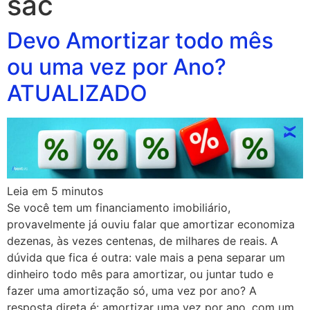
sac
Devo Amortizar todo mês
ou uma vez por Ano?
ATUALIZADO
Leia em
5
minutos
Se você tem um financiamento imobiliário,
provavelmente já ouviu falar que amortizar economiza
dezenas, às vezes centenas, de milhares de reais. A
dúvida que fica é outra: vale mais a pena separar um
dinheiro todo mês para amortizar, ou juntar tudo e
fazer uma amortização só, uma vez por ano? A
resposta direta é: amortizar uma vez por ano, com um