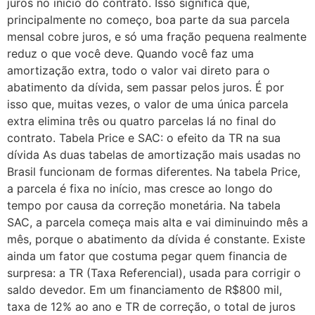
juros no início do contrato. Isso significa que,
principalmente no começo, boa parte da sua parcela
mensal cobre juros, e só uma fração pequena realmente
reduz o que você deve. Quando você faz uma
amortização extra, todo o valor vai direto para o
abatimento da dívida, sem passar pelos juros. É por
isso que, muitas vezes, o valor de uma única parcela
extra elimina três ou quatro parcelas lá no final do
contrato. Tabela Price e SAC: o efeito da TR na sua
dívida As duas tabelas de amortização mais usadas no
Brasil funcionam de formas diferentes. Na tabela Price,
a parcela é fixa no início, mas cresce ao longo do
tempo por causa da correção monetária. Na tabela
SAC, a parcela começa mais alta e vai diminuindo mês a
mês, porque o abatimento da dívida é constante. Existe
ainda um fator que costuma pegar quem financia de
surpresa: a TR (Taxa Referencial), usada para corrigir o
saldo devedor. Em um financiamento de R$800 mil,
taxa de 12% ao ano e TR de correção, o total de juros