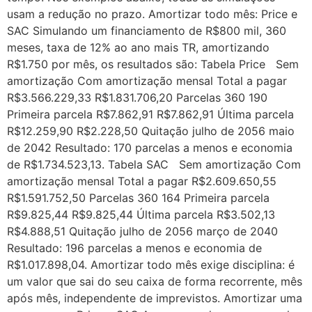
usam a redução no prazo. Amortizar todo mês: Price e
SAC Simulando um financiamento de R$800 mil, 360
meses, taxa de 12% ao ano mais TR, amortizando
R$1.750 por mês, os resultados são: Tabela Price Sem
amortização Com amortização mensal Total a pagar
R$3.566.229,33 R$1.831.706,20 Parcelas 360 190
Primeira parcela R$7.862,91 R$7.862,91 Última parcela
R$12.259,90 R$2.228,50 Quitação julho de 2056 maio
de 2042 Resultado: 170 parcelas a menos e economia
de R$1.734.523,13. Tabela SAC Sem amortização Com
amortização mensal Total a pagar R$2.609.650,55
R$1.591.752,50 Parcelas 360 164 Primeira parcela
R$9.825,44 R$9.825,44 Última parcela R$3.502,13
R$4.888,51 Quitação julho de 2056 março de 2040
Resultado: 196 parcelas a menos e economia de
R$1.017.898,04. Amortizar todo mês exige disciplina: é
um valor que sai do seu caixa de forma recorrente, mês
após mês, independente de imprevistos. Amortizar uma