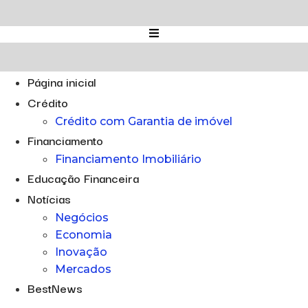
Ir
para
o
conteúdo
Página inicial
Crédito
Crédito com Garantia de imóvel
Financiamento
Financiamento Imobiliário
Educação Financeira
Notícias
Negócios
Economia
Inovação
Mercados
BestNews