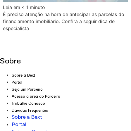
Leia em
< 1
minuto
É preciso atenção na hora de antecipar as parcelas do
financiamento imobiliário. Confira a seguir dica de
especialista
Sobre
Sobre a Bext
Portal
Seja um Parceiro
Acesso a área do Parceiro
Trabalhe Conosco
Dúvidas Frequentes
Sobre a Bext
Portal