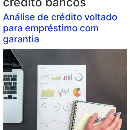
crédito bancos
Análise de crédito voltado
para empréstimo com
garantia