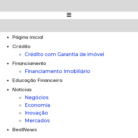
Ir
para
o
conteúdo
Página inicial
Crédito
Crédito com Garantia de imóvel
Financiamento
Financiamento Imobiliário
Educação Financeira
Notícias
Negócios
Economia
Inovação
Mercados
BestNews