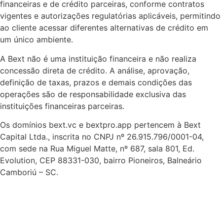
financeiras e de crédito parceiras, conforme contratos
vigentes e autorizações regulatórias aplicáveis, permitindo
ao cliente acessar diferentes alternativas de crédito em
um único ambiente.
A Bext não é uma instituição financeira e não realiza
concessão direta de crédito. A análise, aprovação,
definição de taxas, prazos e demais condições das
operações são de responsabilidade exclusiva das
instituições financeiras parceiras.
Os domínios bext.vc e bextpro.app pertencem à Bext
Capital Ltda., inscrita no CNPJ nº 26.915.796/0001-04,
com sede na Rua Miguel Matte, nº 687, sala 801, Ed.
Evolution, CEP 88331-030, bairro Pioneiros, Balneário
Camboriú – SC.