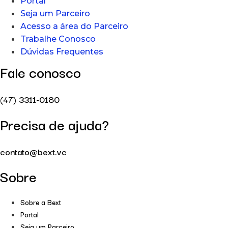
Portal
Seja um Parceiro
Acesso a área do Parceiro
Trabalhe Conosco
Dúvidas Frequentes
Fale conosco
(47) 3311-0180
Precisa de ajuda?
contato@bext.vc
Sobre
Sobre a Bext
Portal
Seja um Parceiro