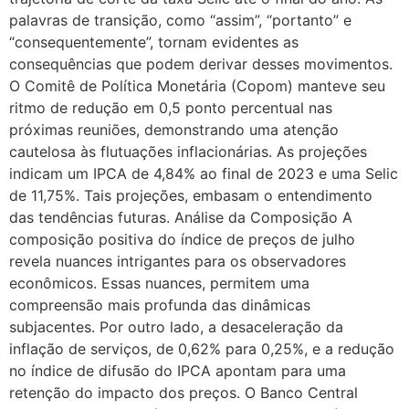
palavras de transição, como “assim”, “portanto” e
“consequentemente”, tornam evidentes as
consequências que podem derivar desses movimentos.
O Comitê de Política Monetária (Copom) manteve seu
ritmo de redução em 0,5 ponto percentual nas
próximas reuniões, demonstrando uma atenção
cautelosa às flutuações inflacionárias. As projeções
indicam um IPCA de 4,84% ao final de 2023 e uma Selic
de 11,75%. Tais projeções, embasam o entendimento
das tendências futuras. Análise da Composição A
composição positiva do índice de preços de julho
revela nuances intrigantes para os observadores
econômicos. Essas nuances, permitem uma
compreensão mais profunda das dinâmicas
subjacentes. Por outro lado, a desaceleração da
inflação de serviços, de 0,62% para 0,25%, e a redução
no índice de difusão do IPCA apontam para uma
retenção do impacto dos preços. O Banco Central