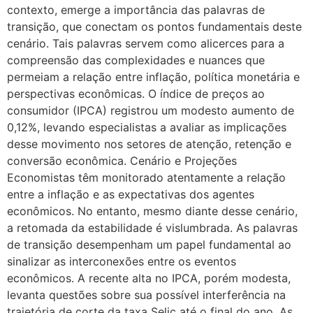
contexto, emerge a importância das palavras de
transição, que conectam os pontos fundamentais deste
cenário. Tais palavras servem como alicerces para a
compreensão das complexidades e nuances que
permeiam a relação entre inflação, política monetária e
perspectivas econômicas. O índice de preços ao
consumidor (IPCA) registrou um modesto aumento de
0,12%, levando especialistas a avaliar as implicações
desse movimento nos setores de atenção, retenção e
conversão econômica. Cenário e Projeções
Economistas têm monitorado atentamente a relação
entre a inflação e as expectativas dos agentes
econômicos. No entanto, mesmo diante desse cenário,
a retomada da estabilidade é vislumbrada. As palavras
de transição desempenham um papel fundamental ao
sinalizar as interconexões entre os eventos
econômicos. A recente alta no IPCA, porém modesta,
levanta questões sobre sua possível interferência na
trajetória de corte da taxa Selic até o final do ano. As