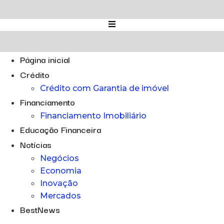
Ir
para
o
conteúdo
Página inicial
Crédito
Crédito com Garantia de imóvel
Financiamento
Financiamento Imobiliário
Educação Financeira
Notícias
Negócios
Economia
Inovação
Mercados
BestNews