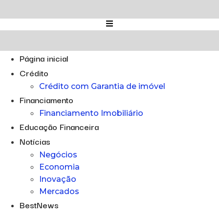
Ir
para
o
conteúdo
Página inicial
Crédito
Crédito com Garantia de imóvel
Financiamento
Financiamento Imobiliário
Educação Financeira
Notícias
Negócios
Economia
Inovação
Mercados
BestNews