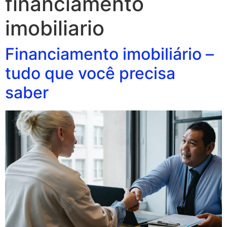
financiamento
imobiliario
Financiamento imobiliário –
tudo que você precisa
saber