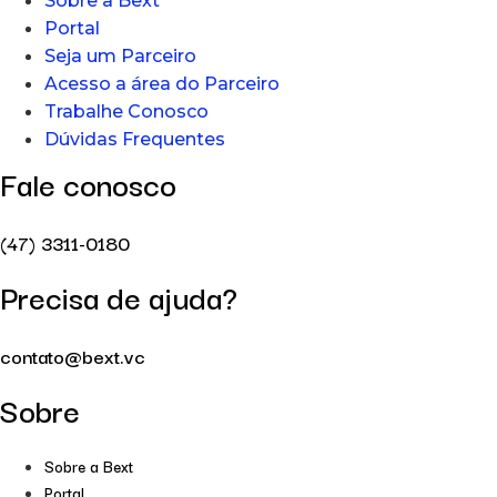
Sobre a Bext
Portal
Seja um Parceiro
Acesso a área do Parceiro
Trabalhe Conosco
Dúvidas Frequentes
Fale conosco
(47) 3311-0180
Precisa de ajuda?
contato@bext.vc
Sobre
Sobre a Bext
Portal