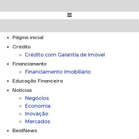
Ir
para
o
conteúdo
Página inicial
Crédito
Crédito com Garantia de imóvel
Financiamento
Financiamento Imobiliário
Educação Financeira
Notícias
Negócios
Economia
Inovação
Mercados
BestNews