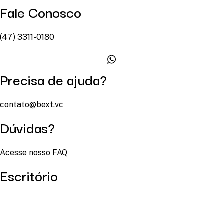
Fale Conosco
(47) 3311-0180
Precisa de ajuda?
contato@bext.vc
Dúvidas?
Acesse nosso FAQ
Escritório