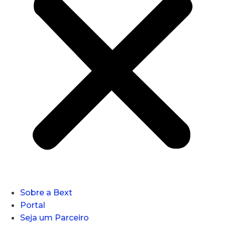
Sobre a Bext
Portal
Seja um Parceiro