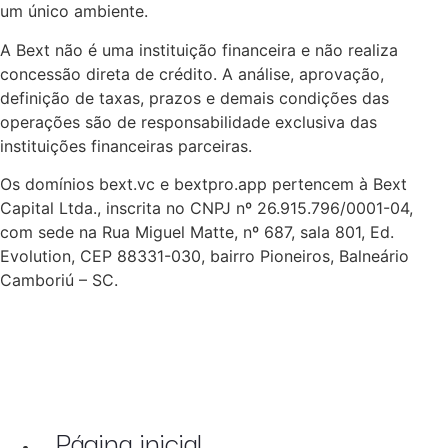
um único ambiente.
A Bext não é uma instituição financeira e não realiza
concessão direta de crédito. A análise, aprovação,
definição de taxas, prazos e demais condições das
operações são de responsabilidade exclusiva das
instituições financeiras parceiras.
Os domínios bext.vc e bextpro.app pertencem à Bext
Capital Ltda., inscrita no CNPJ nº 26.915.796/0001-04,
com sede na Rua Miguel Matte, nº 687, sala 801, Ed.
Evolution, CEP 88331-030, bairro Pioneiros, Balneário
Camboriú – SC.
Página inicial