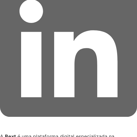
A
Bext
é uma plataforma digital especializada na