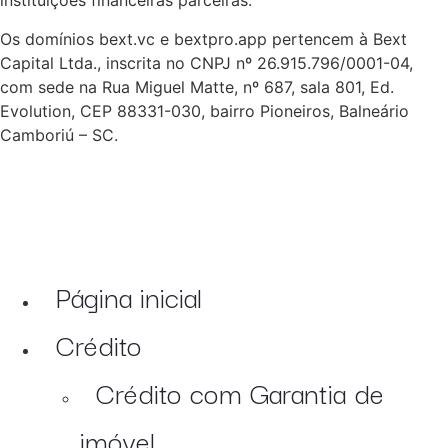
instituições financeiras parceiras.
Os domínios bext.vc e bextpro.app pertencem à Bext
Capital Ltda., inscrita no CNPJ nº 26.915.796/0001-04,
com sede na Rua Miguel Matte, nº 687, sala 801, Ed.
Evolution, CEP 88331-030, bairro Pioneiros, Balneário
Camboriú – SC.
Página inicial
Crédito
Crédito com Garantia de
imóvel