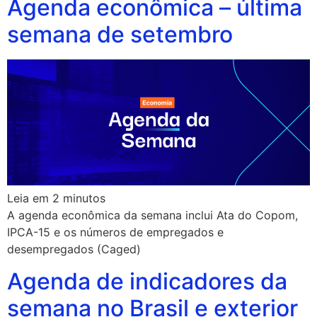
Agenda econômica – última
semana de setembro
Leia em
2
minutos
A agenda econômica da semana inclui Ata do Copom,
IPCA-15 e os números de empregados e
desempregados (Caged)
Agenda de indicadores da
semana no Brasil e exterior