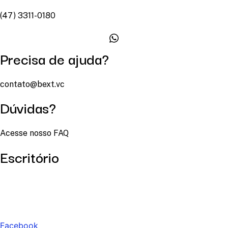
(47) 3311-0180
Precisa de ajuda?
contato@bext.vc
Dúvidas?
Acesse nosso FAQ
Escritório
Facebook