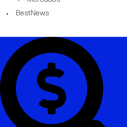
BestNews