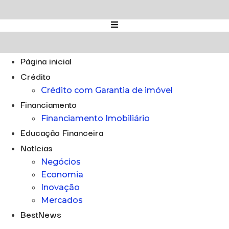
Ir
para
o
conteúdo
Página inicial
Crédito
Crédito com Garantia de imóvel
Financiamento
Financiamento Imobiliário
Educação Financeira
Notícias
Negócios
Economia
Inovação
Mercados
BestNews