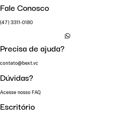
Fale Conosco
(47) 3311-0180
Precisa de ajuda?
contato@bext.vc
Dúvidas?
Acesse nosso FAQ
Escritório