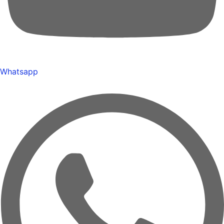
Whatsapp