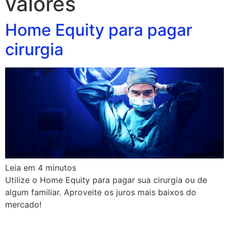
valores
Home Equity para pagar
cirurgia
Leia em
4
minutos
Utilize o Home Equity para pagar sua cirurgia ou de
algum familiar. Aproveite os juros mais baixos do
mercado!