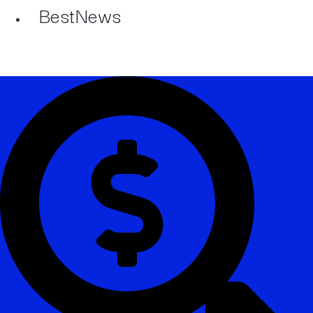
BestNews