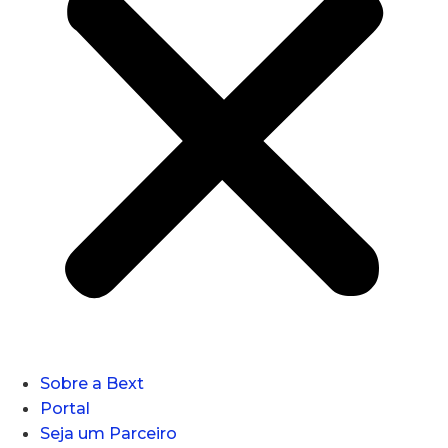
Sobre a Bext
Portal
Seja um Parceiro