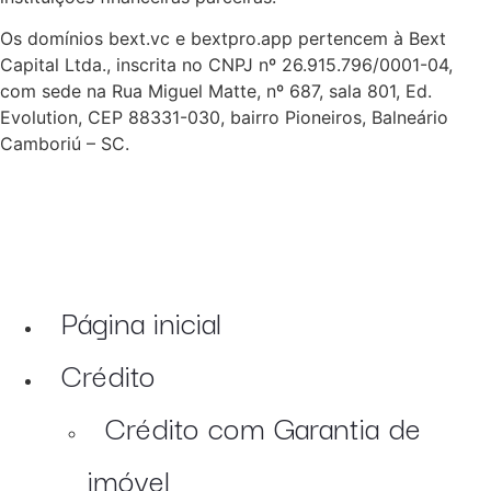
Os domínios bext.vc e bextpro.app pertencem à Bext
Capital Ltda., inscrita no CNPJ nº 26.915.796/0001-04,
com sede na Rua Miguel Matte, nº 687, sala 801, Ed.
Evolution, CEP 88331-030, bairro Pioneiros, Balneário
Camboriú – SC.
Página inicial
Crédito
Crédito com Garantia de
imóvel