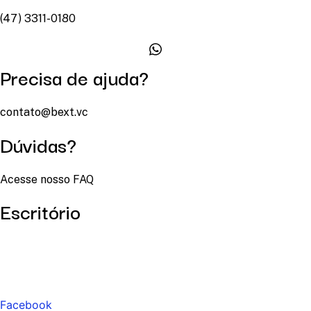
(47) 3311-0180
Precisa de ajuda?
contato@bext.vc
Dúvidas?
Acesse nosso FAQ
Escritório
Facebook