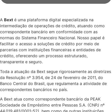
A
Bext
é uma plataforma digital especializada na
intermediação de operações de crédito, atuando como
correspondente bancário em conformidade com as
normas do Sistema Financeiro Nacional. Nosso papel é
facilitar o acesso a soluções de crédito por meio de
parcerias com instituições financeiras e entidades de
crédito, oferecendo um processo estruturado,
transparente e seguro.
Toda a atuação da Bext segue rigorosamente as diretrizes
da Resolução nº 3.954, de 24 de fevereiro de 2011, do
Banco Central do Brasil, que regulamenta a atividade de
correspondentes bancários no país.
A Bext atua como correspondente bancário da PEAK
Sociedade de Empréstimo entre Pessoas S.A. (CNPJ nº
44.019.481/0001-52), bem como de outras instituições