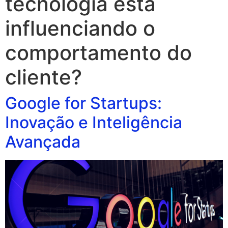
tecnologia está
influenciando o
comportamento do
cliente?
Google for Startups:
Inovação e Inteligência
Avançada