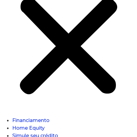
Financiamento
Home Equity
Simule seu crédito