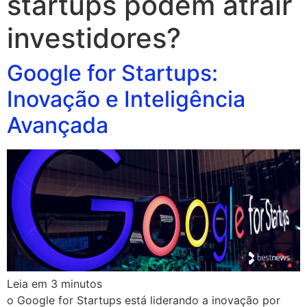
startups podem atrair
investidores?
Google for Startups:
Inovação e Inteligência
Avançada
Leia em
3
minutos
o Google for Startups está liderando a inovação por