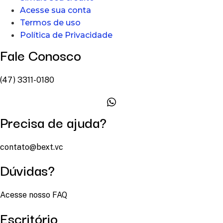
Acesse sua conta
Termos de uso
Política de Privacidade
Fale Conosco
(47) 3311-0180
Precisa de ajuda?
contato@bext.vc
Dúvidas?
Acesse nosso FAQ
Escritório