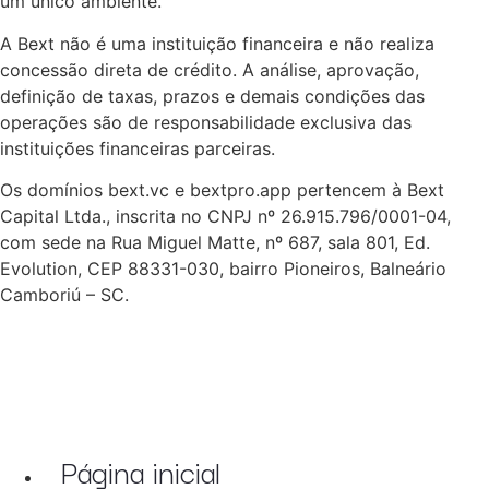
um único ambiente.
A Bext não é uma instituição financeira e não realiza
concessão direta de crédito. A análise, aprovação,
definição de taxas, prazos e demais condições das
operações são de responsabilidade exclusiva das
instituições financeiras parceiras.
Os domínios bext.vc e bextpro.app pertencem à Bext
Capital Ltda., inscrita no CNPJ nº 26.915.796/0001-04,
com sede na Rua Miguel Matte, nº 687, sala 801, Ed.
Evolution, CEP 88331-030, bairro Pioneiros, Balneário
Camboriú – SC.
Página inicial