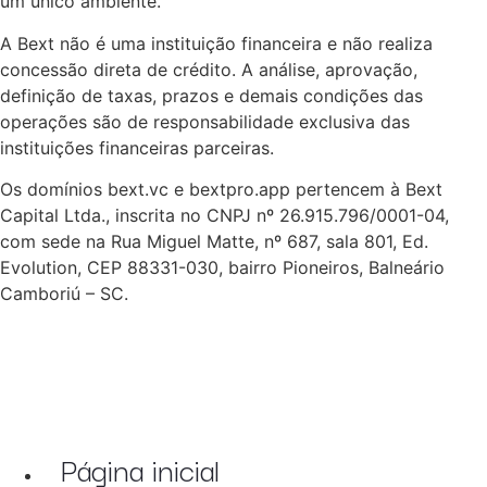
um único ambiente.
A Bext não é uma instituição financeira e não realiza
concessão direta de crédito. A análise, aprovação,
definição de taxas, prazos e demais condições das
operações são de responsabilidade exclusiva das
instituições financeiras parceiras.
Os domínios bext.vc e bextpro.app pertencem à Bext
Capital Ltda., inscrita no CNPJ nº 26.915.796/0001-04,
com sede na Rua Miguel Matte, nº 687, sala 801, Ed.
Evolution, CEP 88331-030, bairro Pioneiros, Balneário
Camboriú – SC.
Página inicial