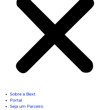
Sobre a Bext
Portal
Seja um Parceiro