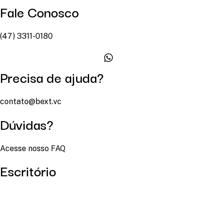
Fale Conosco
(47) 3311-0180
Precisa de ajuda?
contato@bext.vc
Dúvidas?
Acesse nosso FAQ
Escritório