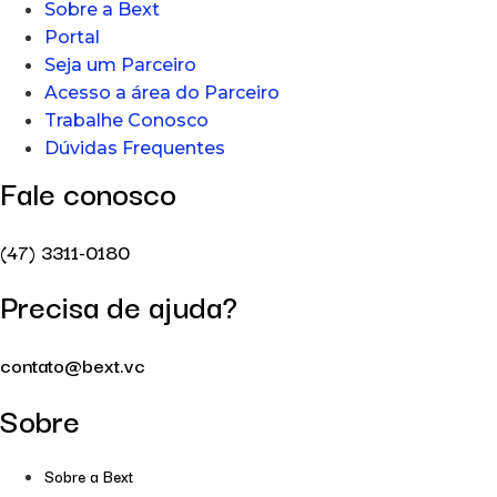
Sobre a Bext
Portal
Seja um Parceiro
Acesso a área do Parceiro
Trabalhe Conosco
Dúvidas Frequentes
Fale conosco
(47) 3311-0180
Precisa de ajuda?
contato@bext.vc
Sobre
Sobre a Bext