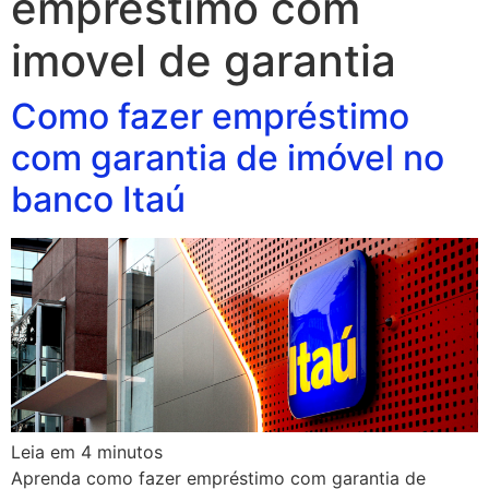
emprestimo com
imovel de garantia
Como fazer empréstimo
com garantia de imóvel no
banco Itaú
Leia em
4
minutos
Aprenda como fazer empréstimo com garantia de