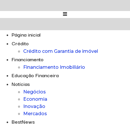
Ir
para
o
conteúdo
Página inicial
Crédito
Crédito com Garantia de imóvel
Financiamento
Financiamento Imobiliário
Educação Financeira
Notícias
Negócios
Economia
Inovação
Mercados
BestNews