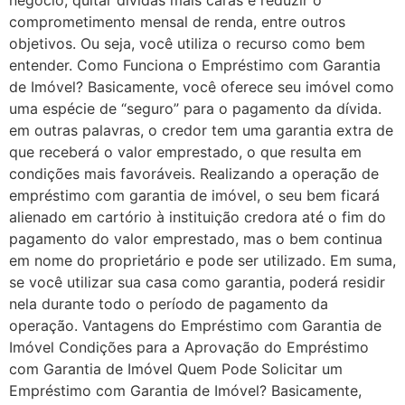
negócio, quitar dívidas mais caras e reduzir o
comprometimento mensal de renda, entre outros
objetivos. Ou seja, você utiliza o recurso como bem
entender. Como Funciona o Empréstimo com Garantia
de Imóvel? Basicamente, você oferece seu imóvel como
uma espécie de “seguro” para o pagamento da dívida.
em outras palavras, o credor tem uma garantia extra de
que receberá o valor emprestado, o que resulta em
condições mais favoráveis. Realizando a operação de
empréstimo com garantia de imóvel, o seu bem ficará
alienado em cartório à instituição credora até o fim do
pagamento do valor emprestado, mas o bem continua
em nome do proprietário e pode ser utilizado. Em suma,
se você utilizar sua casa como garantia, poderá residir
nela durante todo o período de pagamento da
operação. Vantagens do Empréstimo com Garantia de
Imóvel Condições para a Aprovação do Empréstimo
com Garantia de Imóvel Quem Pode Solicitar um
Empréstimo com Garantia de Imóvel? Basicamente,