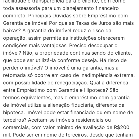
facilidade e transparência para o cliente, bem como
toda assessoria para um planejamento financeiro
completo. Principais Dúvidas sobre Empréstimo com
Garantia de Imóvel Por que as Taxas de Juros são mais
baixas? A garantia do imóvel reduz o risco da
operação, assim permite às instituições oferecerem
condições mais vantajosas. Preciso desocupar o
imóvel? Não, a propriedade continua sendo do cliente,
que pode ser utilizá-la conforme deseja. Há risco de
perder o imóvel? O imóvel é uma garantia, mas a
retomada só ocorre em caso de inadimplência extrema,
com possibilidade de renegociação. Qual a diferença
entre Empréstimo com Garantia e Hipoteca? São
termos equivalentes, mas o empréstimo com garantia
de imóvel utiliza a alienação fiduciária, diferente da
hipoteca. Imóvel pode estar financiado ou em nome de
terceiros? Aceitam-se imóveis residenciais ou
comerciais, com valor mínimo de avaliação de R$200
mil. Pode ser em nome de terceiros, desde que tenham