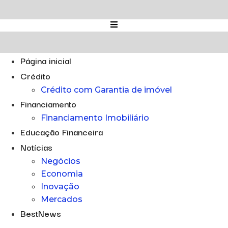
Ir
para
o
conteúdo
Página inicial
Crédito
Crédito com Garantia de imóvel
Financiamento
Financiamento Imobiliário
Educação Financeira
Notícias
Negócios
Economia
Inovação
Mercados
BestNews