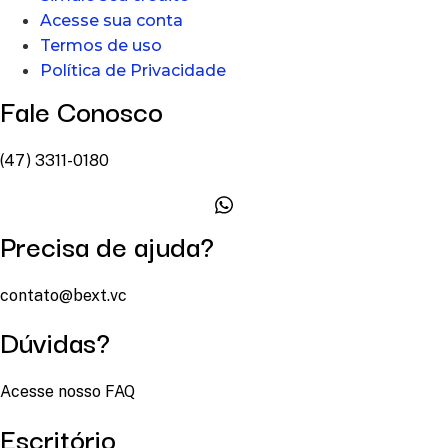
Acesse sua conta
Termos de uso
Política de Privacidade
Fale Conosco
(47) 3311-0180
Precisa de ajuda?
contato@bext.vc
Dúvidas?
Acesse nosso FAQ
Escritório