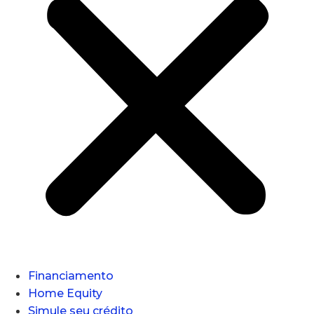
Financiamento
Home Equity
Simule seu crédito