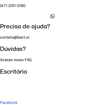
(47) 3311-0180
Precisa de ajuda?
contato@bext.vc
Dúvidas?
Acesse nosso FAQ
Escritório
Facebook