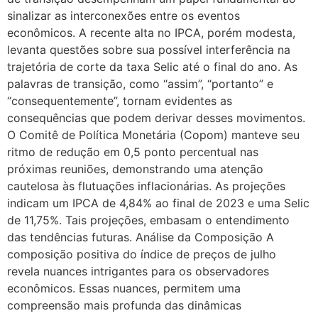
sinalizar as interconexões entre os eventos
econômicos. A recente alta no IPCA, porém modesta,
levanta questões sobre sua possível interferência na
trajetória de corte da taxa Selic até o final do ano. As
palavras de transição, como “assim”, “portanto” e
“consequentemente”, tornam evidentes as
consequências que podem derivar desses movimentos.
O Comitê de Política Monetária (Copom) manteve seu
ritmo de redução em 0,5 ponto percentual nas
próximas reuniões, demonstrando uma atenção
cautelosa às flutuações inflacionárias. As projeções
indicam um IPCA de 4,84% ao final de 2023 e uma Selic
de 11,75%. Tais projeções, embasam o entendimento
das tendências futuras. Análise da Composição A
composição positiva do índice de preços de julho
revela nuances intrigantes para os observadores
econômicos. Essas nuances, permitem uma
compreensão mais profunda das dinâmicas