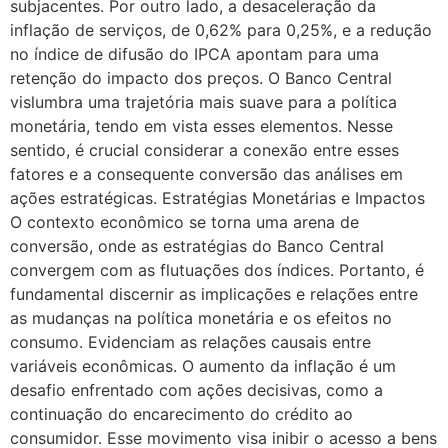
subjacentes. Por outro lado, a desaceleração da
inflação de serviços, de 0,62% para 0,25%, e a redução
no índice de difusão do IPCA apontam para uma
retenção do impacto dos preços. O Banco Central
vislumbra uma trajetória mais suave para a política
monetária, tendo em vista esses elementos. Nesse
sentido, é crucial considerar a conexão entre esses
fatores e a consequente conversão das análises em
ações estratégicas. Estratégias Monetárias e Impactos
O contexto econômico se torna uma arena de
conversão, onde as estratégias do Banco Central
convergem com as flutuações dos índices. Portanto, é
fundamental discernir as implicações e relações entre
as mudanças na política monetária e os efeitos no
consumo. Evidenciam as relações causais entre
variáveis econômicas. O aumento da inflação é um
desafio enfrentado com ações decisivas, como a
continuação do encarecimento do crédito ao
consumidor. Esse movimento visa inibir o acesso a bens