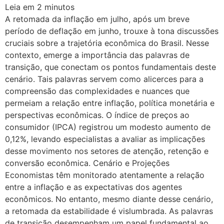
Leia em
2
minutos
A retomada da inflação em julho, após um breve
período de deflação em junho, trouxe à tona discussões
cruciais sobre a trajetória econômica do Brasil. Nesse
contexto, emerge a importância das palavras de
transição, que conectam os pontos fundamentais deste
cenário. Tais palavras servem como alicerces para a
compreensão das complexidades e nuances que
permeiam a relação entre inflação, política monetária e
perspectivas econômicas. O índice de preços ao
consumidor (IPCA) registrou um modesto aumento de
0,12%, levando especialistas a avaliar as implicações
desse movimento nos setores de atenção, retenção e
conversão econômica. Cenário e Projeções
Economistas têm monitorado atentamente a relação
entre a inflação e as expectativas dos agentes
econômicos. No entanto, mesmo diante desse cenário,
a retomada da estabilidade é vislumbrada. As palavras
de transição desempenham um papel fundamental ao