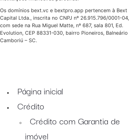
Os domínios bext.vc e bextpro.app pertencem à Bext
Capital Ltda., inscrita no CNPJ nº 26.915.796/0001-04,
com sede na Rua Miguel Matte, nº 687, sala 801, Ed.
Evolution, CEP 88331-030, bairro Pioneiros, Balneário
Camboriú – SC.
Página inicial
Crédito
Crédito com Garantia de
imóvel