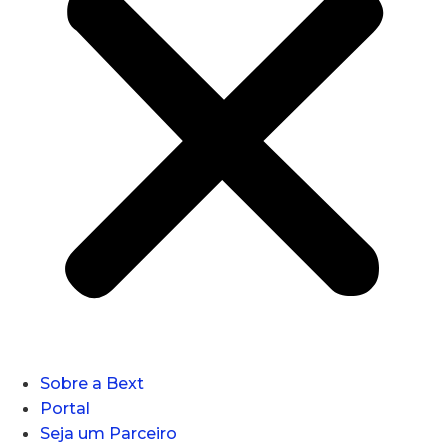
Sobre a Bext
Portal
Seja um Parceiro