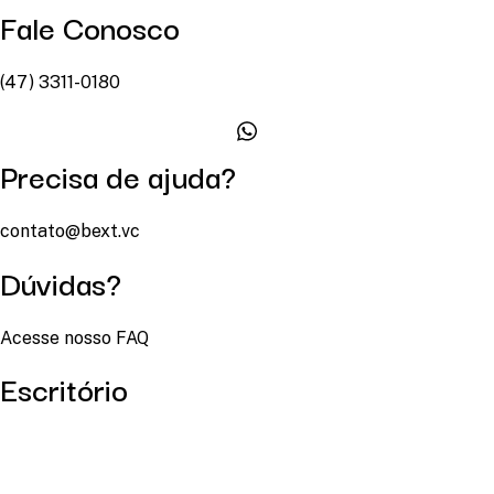
Fale Conosco
(47) 3311-0180
Precisa de ajuda?
contato@bext.vc
Dúvidas?
Acesse nosso FAQ
Escritório