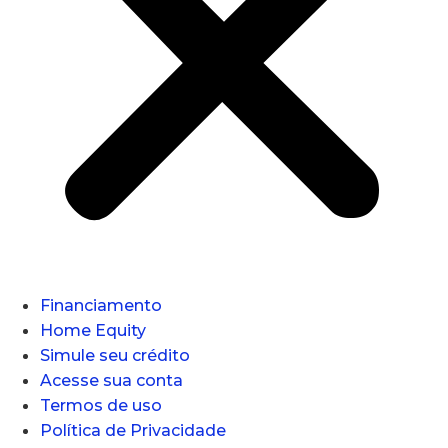
Financiamento
Home Equity
Simule seu crédito
Acesse sua conta
Termos de uso
Política de Privacidade