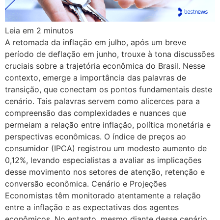
Leia em
2
minutos
A retomada da inflação em julho, após um breve
período de deflação em junho, trouxe à tona discussões
cruciais sobre a trajetória econômica do Brasil. Nesse
contexto, emerge a importância das palavras de
transição, que conectam os pontos fundamentais deste
cenário. Tais palavras servem como alicerces para a
compreensão das complexidades e nuances que
permeiam a relação entre inflação, política monetária e
perspectivas econômicas. O índice de preços ao
consumidor (IPCA) registrou um modesto aumento de
0,12%, levando especialistas a avaliar as implicações
desse movimento nos setores de atenção, retenção e
conversão econômica. Cenário e Projeções
Economistas têm monitorado atentamente a relação
entre a inflação e as expectativas dos agentes
econômicos. No entanto, mesmo diante desse cenário,