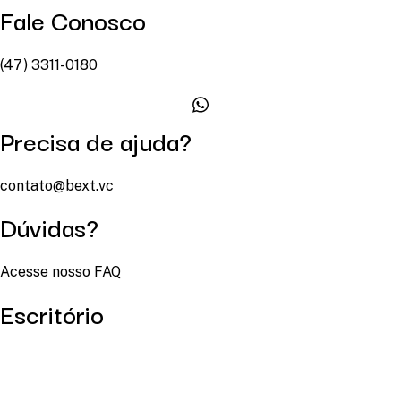
Fale Conosco
(47) 3311-0180
Precisa de ajuda?
contato@bext.vc
Dúvidas?
Acesse nosso FAQ
Escritório