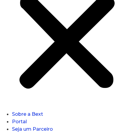
Sobre a Bext
Portal
Seja um Parceiro