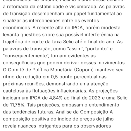
a retomada da estabilidade é vislumbrada. As palavras
de transição desempenham um papel fundamental ao
sinalizar as interconexões entre os eventos
econômicos. A recente alta no IPCA, porém modesta,
levanta questões sobre sua possível interferência na
trajetória de corte da taxa Selic até o final do ano. As
palavras de transição, como “assim”, “portanto” e
“consequentemente”, tornam evidentes as
consequências que podem derivar desses movimentos.
O Comitê de Política Monetária (Copom) manteve seu
ritmo de redução em 0,5 ponto percentual nas
próximas reuniões, demonstrando uma atenção
cautelosa às flutuações inflacionárias. As projeções
indicam um IPCA de 4,84% ao final de 2023 e uma Selic
de 11,75%. Tais projeções, embasam o entendimento
das tendências futuras. Análise da Composição A
composição positiva do índice de preços de julho
revela nuances intrigantes para os observadores