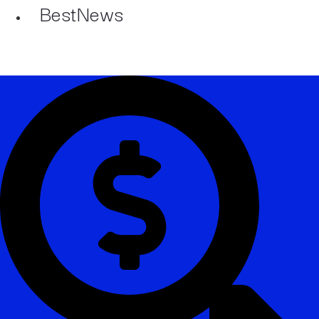
BestNews