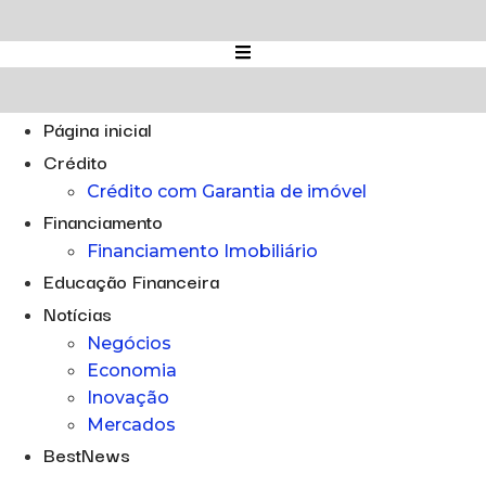
Ir
para
o
conteúdo
Página inicial
Crédito
Crédito com Garantia de imóvel
Financiamento
Financiamento Imobiliário
Educação Financeira
Notícias
Negócios
Economia
Inovação
Mercados
BestNews