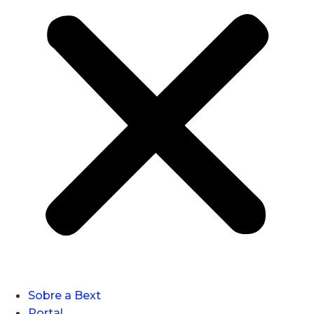
Sobre a Bext
Portal