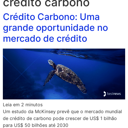
credito carbono
Crédito Carbono: Uma
grande oportunidade no
mercado de crédito
Leia em
2
minutos
Um estudo da McKinsey prevê que o mercado mundial
de crédito de carbono pode crescer de US$ 1 bilhão
para US$ 50 bilhões até 2030