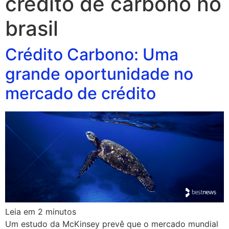
crédito de carbono no
brasil
Crédito Carbono: Uma
grande oportunidade no
mercado de crédito
Leia em
2
minutos
Um estudo da McKinsey prevê que o mercado mundial