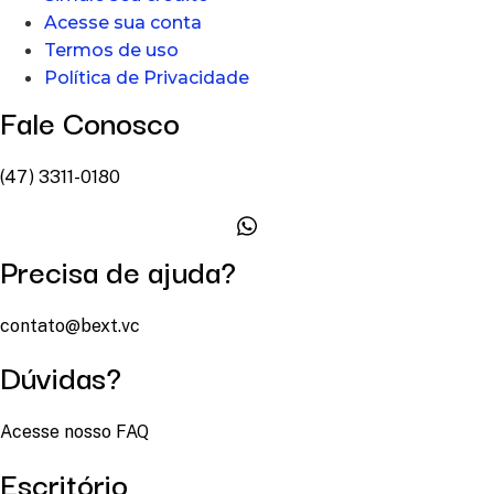
Acesse sua conta
Termos de uso
Política de Privacidade
Fale Conosco
(47) 3311-0180
Precisa de ajuda?
contato@bext.vc
Dúvidas?
Acesse nosso FAQ
Escritório