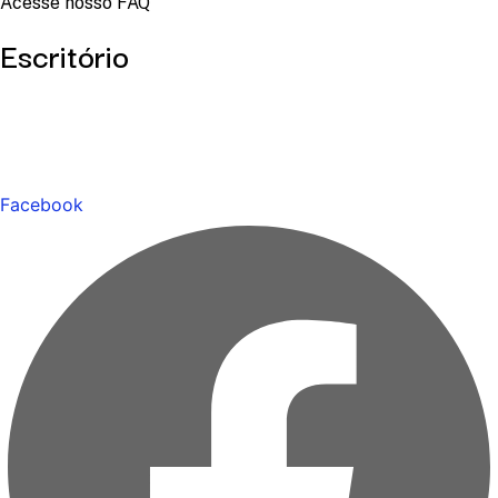
Acesse nosso FAQ
Escritório
Facebook