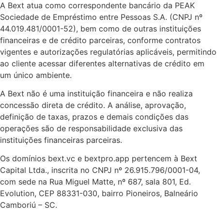
A Bext atua como correspondente bancário da PEAK
Sociedade de Empréstimo entre Pessoas S.A. (CNPJ nº
44.019.481/0001-52), bem como de outras instituições
financeiras e de crédito parceiras, conforme contratos
vigentes e autorizações regulatórias aplicáveis, permitindo
ao cliente acessar diferentes alternativas de crédito em
um único ambiente.
A Bext não é uma instituição financeira e não realiza
concessão direta de crédito. A análise, aprovação,
definição de taxas, prazos e demais condições das
operações são de responsabilidade exclusiva das
instituições financeiras parceiras.
Os domínios bext.vc e bextpro.app pertencem à Bext
Capital Ltda., inscrita no CNPJ nº 26.915.796/0001-04,
com sede na Rua Miguel Matte, nº 687, sala 801, Ed.
Evolution, CEP 88331-030, bairro Pioneiros, Balneário
Camboriú – SC.