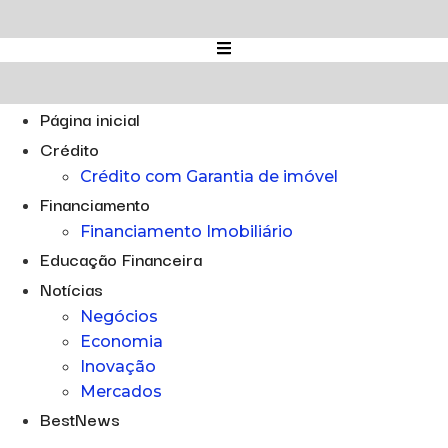
Ir
para
o
conteúdo
Página inicial
Crédito
Crédito com Garantia de imóvel
Financiamento
Financiamento Imobiliário
Educação Financeira
Notícias
Negócios
Economia
Inovação
Mercados
BestNews