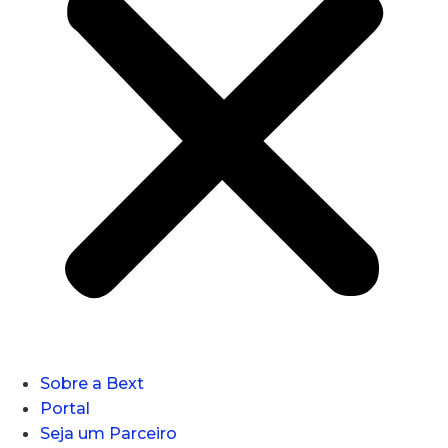
Sobre a Bext
Portal
Seja um Parceiro