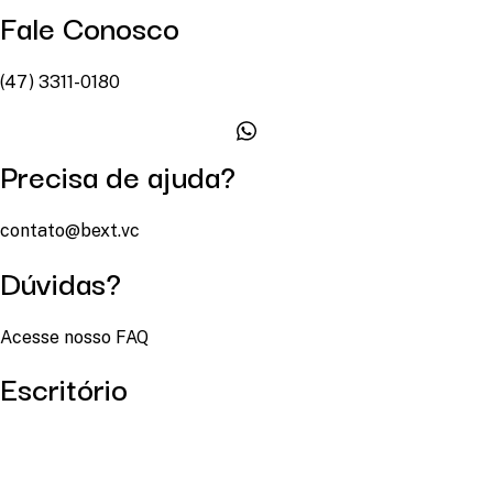
Fale Conosco
(47) 3311-0180
Precisa de ajuda?
contato@bext.vc
Dúvidas?
Acesse nosso FAQ
Escritório