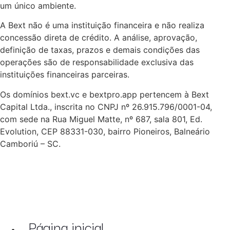
um único ambiente.
A Bext não é uma instituição financeira e não realiza
concessão direta de crédito. A análise, aprovação,
definição de taxas, prazos e demais condições das
operações são de responsabilidade exclusiva das
instituições financeiras parceiras.
Os domínios bext.vc e bextpro.app pertencem à Bext
Capital Ltda., inscrita no CNPJ nº 26.915.796/0001-04,
com sede na Rua Miguel Matte, nº 687, sala 801, Ed.
Evolution, CEP 88331-030, bairro Pioneiros, Balneário
Camboriú – SC.
Página inicial