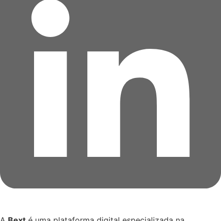
A
Bext
é uma plataforma digital especializada na